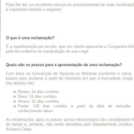
Para lhe dar um excelente serviço no processamento de suas reclamaç
é importante lembrar o seguinte:
O que é uma reclamação?
É a manifestação por escrito, que um cliente apresenta a Companhia Aé
pela discordância na manipulação de sua carga.
Quais são os prazos para a apresentação de uma reclamação?
Com base na Convenção de Varsovia ou Montreal (conforme o caso),
prazos para reclamar a partir do momento em que a mercadoria chega
seu destino são:
Roubo: 14 dias corridos
Dano: 14 dias corridos
Atraso: 21 dias corridos
Perda: 120 dias corridos a partir da data de emissão 
conhecimento aéreo
As reclamações após os prazos acima mencionados são considerados f
do tempo e, portanto, não serão atendidos pelo Departamento Jurídico
Avianca Cargo.